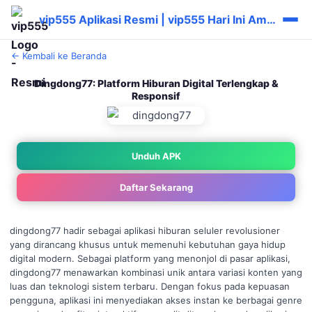
vip555 Aplikasi Resmi | vip555 Hari Ini Aman ⚡
← Kembali ke Beranda
Dingdong77: Platform Hiburan Digital Terlengkap &
Responsif
Unduh APK
Daftar Sekarang
dingdong77 hadir sebagai aplikasi hiburan seluler revolusioner
yang dirancang khusus untuk memenuhi kebutuhan gaya hidup
digital modern. Sebagai platform yang menonjol di pasar aplikasi,
dingdong77 menawarkan kombinasi unik antara variasi konten yang
luas dan teknologi sistem terbaru. Dengan fokus pada kepuasan
pengguna, aplikasi ini menyediakan akses instan ke berbagai genre