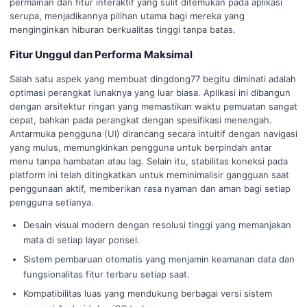
permainan dan fitur interaktif yang sulit ditemukan pada aplikasi
serupa, menjadikannya pilihan utama bagi mereka yang
menginginkan hiburan berkualitas tinggi tanpa batas.
Fitur Unggul dan Performa Maksimal
Salah satu aspek yang membuat dingdong77 begitu diminati adalah
optimasi perangkat lunaknya yang luar biasa. Aplikasi ini dibangun
dengan arsitektur ringan yang memastikan waktu pemuatan sangat
cepat, bahkan pada perangkat dengan spesifikasi menengah.
Antarmuka pengguna (UI) dirancang secara intuitif dengan navigasi
yang mulus, memungkinkan pengguna untuk berpindah antar
menu tanpa hambatan atau lag. Selain itu, stabilitas koneksi pada
platform ini telah ditingkatkan untuk meminimalisir gangguan saat
penggunaan aktif, memberikan rasa nyaman dan aman bagi setiap
pengguna setianya.
Desain visual modern dengan resolusi tinggi yang memanjakan
mata di setiap layar ponsel.
Sistem pembaruan otomatis yang menjamin keamanan data dan
fungsionalitas fitur terbaru setiap saat.
Kompatibilitas luas yang mendukung berbagai versi sistem