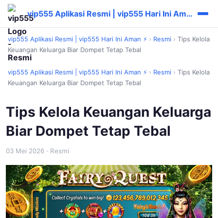
vip555 Aplikasi Resmi | vip555 Hari Ini Aman ⚡
vip555 Aplikasi Resmi | vip555 Hari Ini Aman ⚡
›
Resmi
›
Tips Kelola
Keuangan Keluarga Biar Dompet Tetap Tebal
vip555 Aplikasi Resmi | vip555 Hari Ini Aman ⚡
›
Resmi
›
Tips Kelola
Keuangan Keluarga Biar Dompet Tetap Tebal
Tips Kelola Keuangan Keluarga
Biar Dompet Tetap Tebal
03 Mei 2026
· Resmi