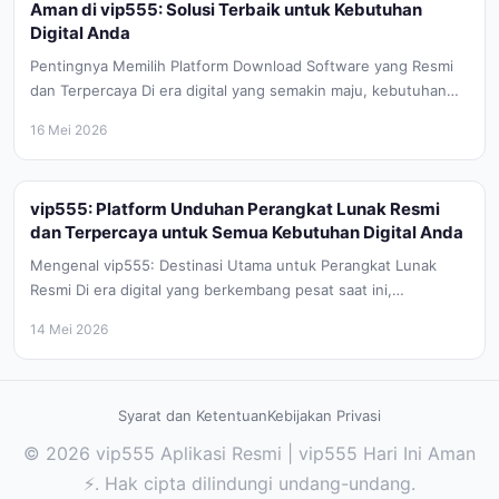
Aman di vip555: Solusi Terbaik untuk Kebutuhan
Digital Anda
Pentingnya Memilih Platform Download Software yang Resmi
dan Terpercaya Di era digital yang semakin maju, kebutuhan
akan perangkat lunak atau...
16 Mei 2026
vip555: Platform Unduhan Perangkat Lunak Resmi
dan Terpercaya untuk Semua Kebutuhan Digital Anda
Mengenal vip555: Destinasi Utama untuk Perangkat Lunak
Resmi Di era digital yang berkembang pesat saat ini,
kebutuhan akan perangkat lunak...
14 Mei 2026
Syarat dan Ketentuan
Kebijakan Privasi
© 2026 vip555 Aplikasi Resmi | vip555 Hari Ini Aman
⚡. Hak cipta dilindungi undang-undang.