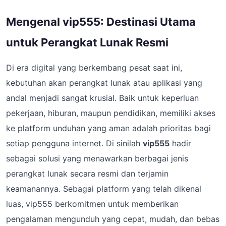
Mengenal vip555: Destinasi Utama
untuk Perangkat Lunak Resmi
Di era digital yang berkembang pesat saat ini,
kebutuhan akan perangkat lunak atau aplikasi yang
andal menjadi sangat krusial. Baik untuk keperluan
pekerjaan, hiburan, maupun pendidikan, memiliki akses
ke platform unduhan yang aman adalah prioritas bagi
setiap pengguna internet. Di sinilah
vip555
hadir
sebagai solusi yang menawarkan berbagai jenis
perangkat lunak secara resmi dan terjamin
keamanannya. Sebagai platform yang telah dikenal
luas, vip555 berkomitmen untuk memberikan
pengalaman mengunduh yang cepat, mudah, dan bebas