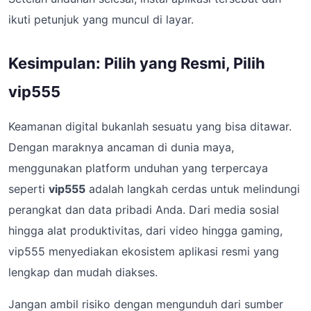
ikuti petunjuk yang muncul di layar.
Kesimpulan: Pilih yang Resmi, Pilih
vip555
Keamanan digital bukanlah sesuatu yang bisa ditawar.
Dengan maraknya ancaman di dunia maya,
menggunakan platform unduhan yang terpercaya
seperti
vip555
adalah langkah cerdas untuk melindungi
perangkat dan data pribadi Anda. Dari media sosial
hingga alat produktivitas, dari video hingga gaming,
vip555 menyediakan ekosistem aplikasi resmi yang
lengkap dan mudah diakses.
Jangan ambil risiko dengan mengunduh dari sumber