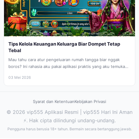
Tips Kelola Keuangan Keluarga Biar Dompet Tetap
Tebal
Mau tahu cara atur pengeluaran rumah tangga biar nggak
boros? Ini rahasia aku pakai aplikasi praktis yang aku temukan
di...
03 Mei 2026
Syarat dan Ketentuan
Kebijakan Privasi
© 2026 vip555 Aplikasi Resmi | vip555 Hari Ini Aman
⚡. Hak cipta dilindungi undang-undang.
Pengguna harus berusia 18+ tahun. Bermain secara bertanggung jawab.