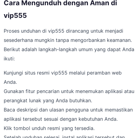
Cara Mengunduh dengan Aman di
vip555
Proses unduhan di vip555 dirancang untuk menjadi
sesederhana mungkin tanpa mengorbankan keamanan.
Berikut adalah langkah-langkah umum yang dapat Anda
ikuti:
Kunjungi situs resmi vip555 melalui peramban web
Anda.
Gunakan fitur pencarian untuk menemukan aplikasi atau
perangkat lunak yang Anda butuhkan.
Baca deskripsi dan ulasan pengguna untuk memastikan
aplikasi tersebut sesuai dengan kebutuhan Anda.
Klik tombol unduh resmi yang tersedia.
Setelah unduhan selesai, instal aplikasi tersebut dan