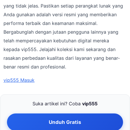
yang tidak jelas. Pastikan setiap perangkat lunak yang
Anda gunakan adalah versi resmi yang memberikan
performa terbaik dan keamanan maksimal.
Bergabunglah dengan jutaan pengguna lainnya yang
telah mempercayakan kebutuhan digital mereka
kepada vip555. Jelajahi koleksi kami sekarang dan
rasakan perbedaan kualitas dari layanan yang benar-
benar resmi dan profesional.
vip555 Masuk
Suka artikel ini? Coba
vip555
Unduh Gratis