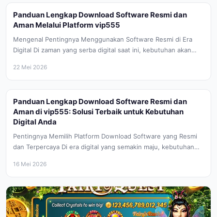
Panduan Lengkap Download Software Resmi dan
Aman Melalui Platform vip555
Mengenal Pentingnya Menggunakan Software Resmi di Era
Digital Di zaman yang serba digital saat ini, kebutuhan akan
perangkat lunak atau...
22 Mei 2026
Panduan Lengkap Download Software Resmi dan
Aman di vip555: Solusi Terbaik untuk Kebutuhan
Digital Anda
Pentingnya Memilih Platform Download Software yang Resmi
dan Terpercaya Di era digital yang semakin maju, kebutuhan
akan perangkat lunak atau...
16 Mei 2026