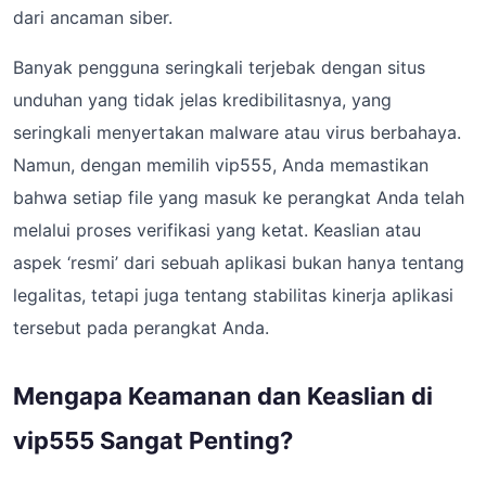
dari ancaman siber.
Banyak pengguna seringkali terjebak dengan situs
unduhan yang tidak jelas kredibilitasnya, yang
seringkali menyertakan malware atau virus berbahaya.
Namun, dengan memilih vip555, Anda memastikan
bahwa setiap file yang masuk ke perangkat Anda telah
melalui proses verifikasi yang ketat. Keaslian atau
aspek ‘resmi’ dari sebuah aplikasi bukan hanya tentang
legalitas, tetapi juga tentang stabilitas kinerja aplikasi
tersebut pada perangkat Anda.
Mengapa Keamanan dan Keaslian di
vip555 Sangat Penting?